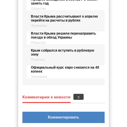
занять год
Общество
Власти Крыма рассчитывают к апрелю
перейти на расчеты в рублях
Экономика
Власти Крыма решили перенаправить
поезда в обход Украины
Общество
Крым собрался вступить в рублевую
зону
Политика
Официальный курс евро снизился на 40
копеек
Экономика
Комментарии к новости
0
Комментировать