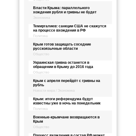
Власти Крыма: параллельного
хождения рубля и гривны не будет
Экономика
Темиргалиев: санкции США не скажутся
на процессе вхождения в РФ
Политика
Крым готов защищать соседние
русскоязычные области
Общество
Украинская гривна останется в
обращении в Крыму до 2016 года
Общество
Крым с апреля перейдёт с гривны на
рубль
Новости мира / Экономика
Крым: итоги референдума будут
известны уже в ночь на понедельник
Политика
Военные-крымчане возвращаются в
Крым
Общество
Процесс вхождения в состав РФ может