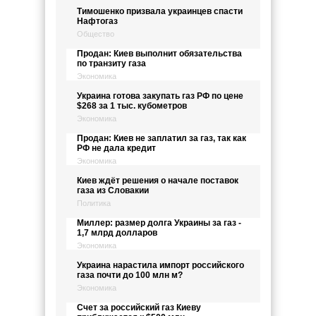
Тимошенко призвала украинцев спасти
Нафтогаз
Общество
Продан: Киев выполнит обязательства
по транзиту газа
Экономика
Украина готова закупать газ РФ по цене
$268 за 1 тыс. кубометров
Экономика
Продан: Киев не заплатил за газ, так как
РФ не дала кредит
Экономика
Киев ждёт решения о начале поставок
газа из Словакии
Политика
Миллер: размер долга Украины за газ -
1,7 млрд долларов
Экономика
Украина нарастила импорт российского
газа почти до 100 млн м?
Экономика
Счет за российский газ Киеву