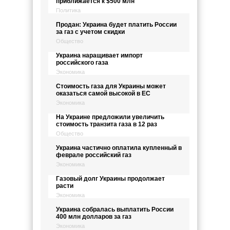
приближается к $500 млн
Политика
Продан: Украина будет платить России
за газ с учетом скидки
Общество
Украина наращивает импорт
российского газа
Экономика
Стоимость газа для Украины может
оказаться самой высокой в ЕС
Экономика
На Украине предложили увеличить
стоимость транзита газа в 12 раз
Общество
Украина частично оплатила купленный в
феврале российский газ
Экономика
Газовый долг Украины продолжает
расти
Экономика
Украина собралась выплатить России
400 млн долларов за газ
Экономика