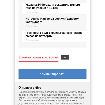
Украина 24 февраля сократила импорт
газа из России в 10 раз
Экономика
Источник: Нафтогаз вернул Газпрому
часть долга
Общество
"Газпром": долг Украины за газ в январе
вырос на четверть
Экономика
Комментарии к новости
0
Комментировать
О нашем сайте
На нашем новостном портале вы можете узнать
самые
свежие новости
, происшествиями в мире, политике
стран, самые разнообразные
мировые новости
ждут
Вас на нашем сайте, вы можете дискутировать с
другими посетителями нашего портала novostimira.net