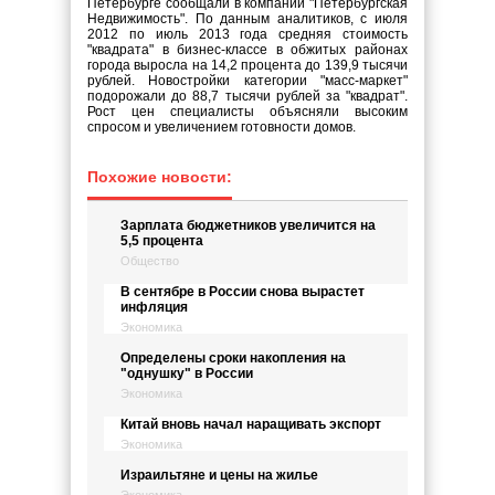
Петербурге сообщали в компании "Петербургская
Недвижимость". По данным аналитиков, с июля
2012 по июль 2013 года средняя стоимость
"квадрата" в бизнес-классе в обжитых районах
города выросла на 14,2 процента до 139,9 тысячи
рублей. Новостройки категории "масс-маркет"
подорожали до 88,7 тысячи рублей за "квадрат".
Рост цен специалисты объясняли высоким
спросом и увеличением готовности домов.
Похожие новости:
Зарплата бюджетников увеличится на
5,5 процента
Общество
В сентябре в России снова вырастет
инфляция
Экономика
Определены сроки накопления на
"однушку" в России
Экономика
Китай вновь начал наращивать экспорт
Экономика
Израильтяне и цены на жилье