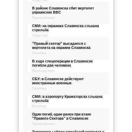
Общество
В районе Славянска сбит вертолет
украинских ВВС
Происшествия
СМИ: на окраинах Славянска слышна
стрельба
Общество
"Правый сектор" высадился с
вертолета на окраине Славянска
Политика
В ходе спецоперации в Славянске
погибли два человека
Происшествия
СБУ: в Славянске действуют
иностранные военные
Политика
СМИ: в аэропорту Краматорска слышна
стрельба
Политика
Один погиб, один ранен при атаке
"Правого Сектора" в Славянске
Происшествия