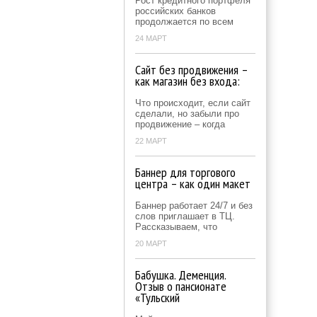
Рост кредитного портфеля
российских банков
продолжается по всем
24 МАРТ
Сайт без продвижения –
как магазин без входа:
Что происходит, если сайт
сделали, но забыли про
продвижение – когда
22 МАРТ
Баннер для торгового
центра – как один макет
Баннер работает 24/7 и без
слов приглашает в ТЦ.
Рассказываем, что
20 МАРТ
Бабушка. Деменция.
Отзыв о пансионате
«Тульский