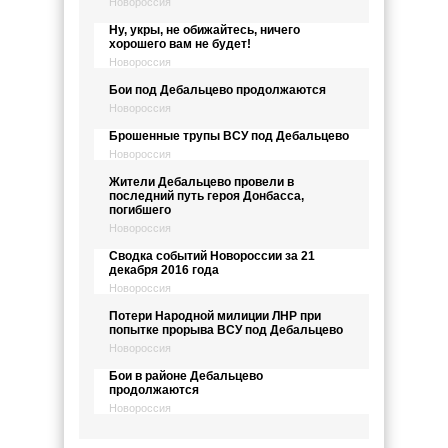
Новороссия
Ну, укры, не обижайтесь, ничего
хорошего вам не будет!
Новороссия
Бои под Дебальцево продолжаются
Новороссия
Брошенные трупы ВСУ под Дебальцево
Новороссия
Жители Дебальцево провели в
последний путь героя Донбасса,
погибшего
Новороссия
Сводка событий Новороссии за 21
декабря 2016 года
Новороссия
Потери Народной милиции ЛНР при
попытке прорыва ВСУ под Дебальцево
Новороссия
Бои в районе Дебальцево
продолжаются
Новороссия