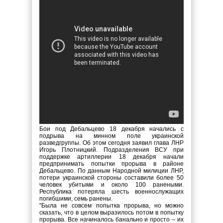
Бои под Дебальцево 18 декабря начались с
подрыва на минном поле украинской
разведгруппы. Об этом сегодня заявил глава ЛНР
Игорь Плотницкий. Подразделения ВСУ при
поддержке артиллерии 18 декабря начали
предпринимать попытки прорыва в районе
Дебальцево. По данным Народной милиции ЛНР,
потери украинской стороны составили более 50
человек убитыми и около 100 ранеными.
Республика потеряла шесть военнослужащих
погибшими, семь ранены.
"Была не совсем попытка прорыва, но можно
сказать, что в целом выразилось потом в попытку
прорыва. Все начиналось банально и просто – их