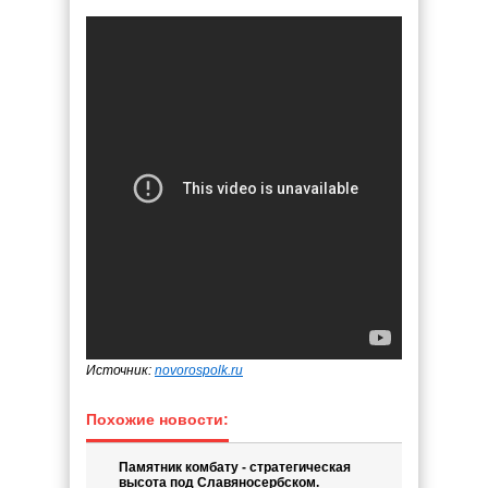
Источник:
novorospolk.ru
Похожие новости:
Памятник комбату - стратегическая
высота под Славяносербском.