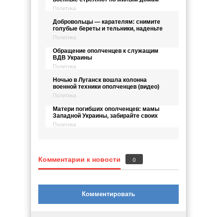
Политика
Добровольцы — карателям: снимите
голубые береты и тельники, наденьте
Политика
Обращение ополченцев к служащим
ВДВ Украины
Политика
Ночью в Луганск вошла колонна
военной техники ополченцев (видео)
Политика
Матери погибших ополченцев: мамы
Западной Украины, забирайте своих
Политика
Комментарии к новости
0
Комментировать