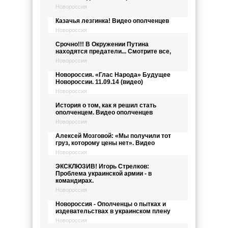
Новороссия
Казачья лезгинка! Видео ополченцев
Новороссия
Срочно!!! В Окружении Путина
находятся предатели... Смотрите все,
Новороссия
Новороссия. «Глас Народа» Будущее
Новороссии. 11.09.14 (видео)
Новороссия
История о том, как я решил стать
ополченцем. Видео ополченцев
Новороссия
Алексей Мозговой: «Мы получили тот
груз, которому цены нет». Видео
Новороссия
ЭКСКЛЮЗИВ! Игорь Стрелков:
Проблема украинской армии - в
командирах.
Новороссия
Новороссия - Ополченцы о пытках и
издевательствах в украинском плену
Новороссия