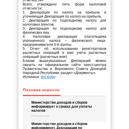
отчетности».
Всего утверждено пять форм налоговой
отчетности:
1. Декларация по налогу на прибыль и
уточняющая Декларация по налогу на прибыль.
2. Декларация по подоходному налогу для
налоговых агентов.
3. Декларация по подоходному налогу для
физических лиц
4. Налоговая декларация плательщика
упрощенного налога – физического лица-
предпринимателя 3-й группы.
5. Отчет об использовании регистраторов
расчетных операций и книг учета расчетных
операций (расчетных книг)
Бланки вышеуказанных Деклараций можно
скачать на официальном сайте пресс-центра
Правительства и Верховного Совета Донецкой
Народной Республики, раздел «Документы».
Источник:
dnr.today
Похожие новости:
Министерство доходов и сборов
информирует о сроках для уплаты
налогов
Новороссия
Министерство доходов и сборов
информирует. Декларация по