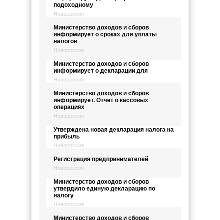
подоходному
Новороссия
Министерство доходов и сборов
информирует о сроках для уплаты
налогов
Новороссия
Министерство доходов и сборов
информирует о декларации для
Новороссия
Министерство доходов и сборов
информирует. Отчет о кассовых
операциях
Новороссия
Утверждена новая декларация налога на
прибыль
Новороссия
Регистрация предпринимателей
Новороссия
Министерство доходов и сборов
утвердило единую декларацию по
налогу
Новороссия
Министерство доходов и сборов