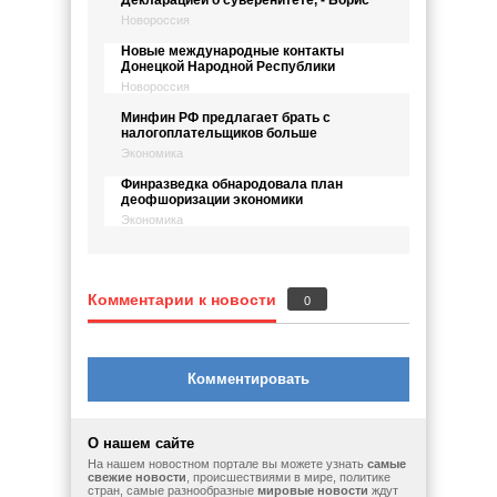
Декларацией о суверенитете, - Борис
Новороссия
Новые международные контакты
Донецкой Народной Республики
Новороссия
Минфин РФ предлагает брать с
налогоплательщиков больше
Экономика
Финразведка обнародовала план
деофшоризации экономики
Экономика
Комментарии к новости
0
Комментировать
О нашем сайте
На нашем новостном портале вы можете узнать
самые
свежие новости
, происшествиями в мире, политике
стран, самые разнообразные
мировые новости
ждут