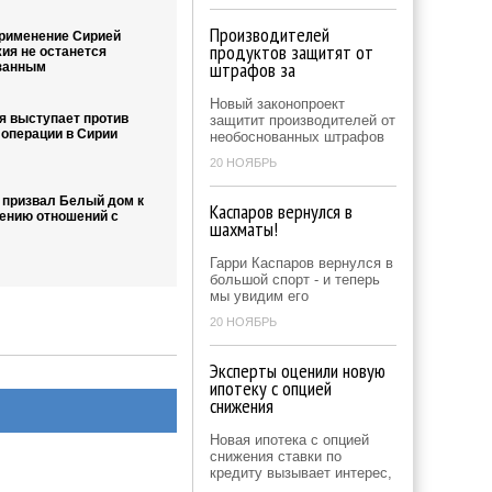
Производителей
применение Сирией
продуктов защитят от
ия не останется
штрафов за
занным
Новый законопроект
я выступает против
защитит производителей от
 операции в Сирии
необоснованных штрафов
20 НОЯБРЬ
 призвал Белый дом к
Каспаров вернулся в
ению отношений с
шахматы!
Гарри Каспаров вернулся в
большой спорт - и теперь
мы увидим его
20 НОЯБРЬ
Эксперты оценили новую
ипотеку с опцией
снижения
Новая ипотека с опцией
снижения ставки по
кредиту вызывает интерес,