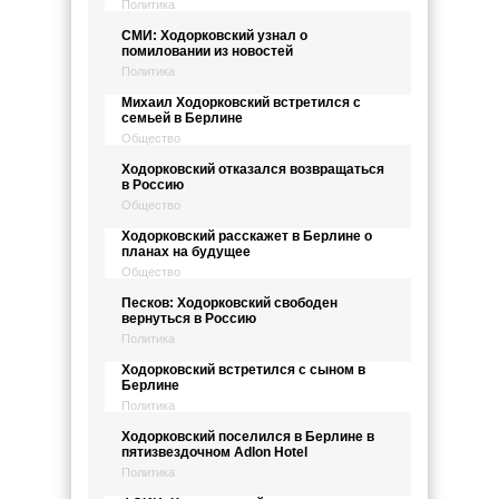
Политика
СМИ: Ходорковский узнал о
помиловании из новостей
Политика
Михаил Ходорковский встретился с
семьей в Берлине
Общество
Ходорковский отказался возвращаться
в Россию
Общество
Ходорковский расскажет в Берлине о
планах на будущее
Общество
Песков: Ходорковский свободен
вернуться в Россию
Политика
Ходорковский встретился с сыном в
Берлине
Политика
Ходорковский поселился в Берлине в
пятизвездочном Adlon Hotel
Политика