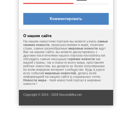
Комментировать
О нашем сайте
На нашем новостном портале вы можете узнать
самые
свежие новости
, происшествиями в мире, политике
стран, самые разнообразные
мировые новости
ждут
Вас на нашем сайте, вы можете дискутировать с
другими посетителями нашего портала novostimira.net
обсуждать самые насущные
горячие новости
как
вашей страны, так и новости всего мира, проставляя
рейтинг новостям, вы делаете их более популярными
во всём мировом интернет сообществе. Будь в курсе
всех событий
мировых новостей
, делись всей
информацией на нашем сайте в социальных сетях.
Новости мира
- твой новостной портал в мировые
новости !
Copyright © 2014 - 2018 NovostiMira.net