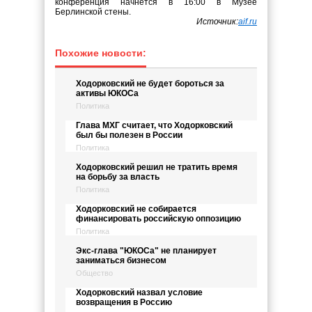
конференция начнётся в 16:00 в Музее
Берлинской стены.
Источник:
aif.ru
Похожие новости:
Ходорковский не будет бороться за
активы ЮКОСа
Политика
Глава МХГ считает, что Ходорковский
был бы полезен в России
Политика
Ходорковский решил не тратить время
на борьбу за власть
Политика
Ходорковский не собирается
финансировать российскую оппозицию
Политика
Экс-глава "ЮКОСа" не планирует
заниматься бизнесом
Общество
Ходорковский назвал условие
возвращения в Россию