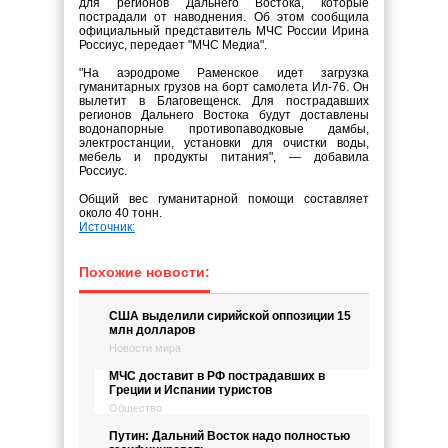
для регионов Дальнего Востока, которые
пострадали от наводнения. Об этом сообщила
официальный представитель МЧС России Ирина
Россиус, передает "МЧС Медиа".
"На аэродроме Раменское идет загрузка
гуманитарных грузов на борт самолета Ил-76. Он
вылетит в Благовещенск. Для пострадавших
регионов Дальнего Востока будут доставлены
водонапорные противопаводковые дамбы,
электростанции, установки для очистки воды,
мебель и продукты питания", — добавила
Россиус.
Общий вес гуманитарной помощи составляет
около 40 тонн.
Источник:
Похожие новости:
США выделили сирийской оппозиции 15
млн долларов
Новости мира
МЧС доставит в РФ пострадавших в
Греции и Испании туристов
Общество
Путин: Дальний Восток надо полностью