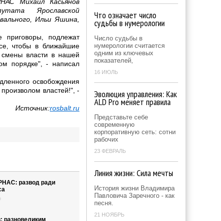
НАС Михаил Касьянов
утата Ярославской
Что означает число
вального, Ильи Яшина,
судьбы в нумерологии
е приговоры, подлежат
Число судьбы в
се, чтобы в ближайшие
нумерологии считается
одним из ключевых
 смены власти в нашей
показателей,
ом порядке", - написал
16 ИЮЛЬ
дленного освобождения
произволом властей!", -
Эволюция управления: Как
ALD Pro меняет правила
Источник:
rosbalt.ru
Представьте себе
современную
корпоративную сеть: сотни
рабочих
23 ФЕВРАЛЬ
Линия жизни: Сила мечты
НАС: развод ради
История жизни Владимира
са
Павловича Заречного - как
о
песня.
21 НОЯБРЬ
: разновеликим