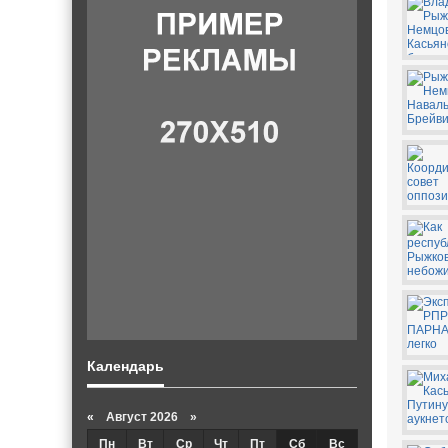
Календарь
«
Август 2026 »
Пн
Вт
Ср
Чт
Пт
Сб
Вс