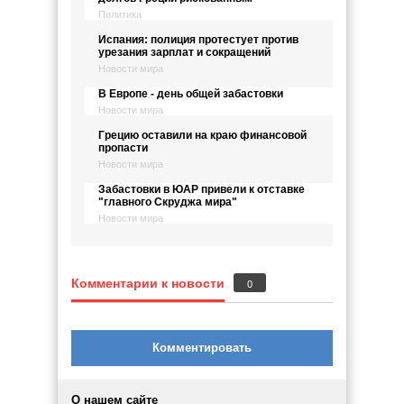
Политика
Испания: полиция протестует против
урезания зарплат и сокращений
Новости мира
В Европе - день общей забастовки
Новости мира
Грецию оставили на краю финансовой
пропасти
Новости мира
Забастовки в ЮАР привели к отставке
"главного Скруджа мира"
Новости мира
Комментарии к новости
0
Комментировать
О нашем сайте