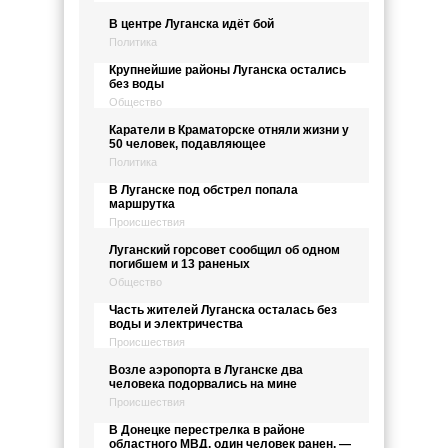
В центре Луганска идёт бой
Политика
Крупнейшие районы Луганска остались
без воды
Общество
Каратели в Краматорске отняли жизни у
50 человек, подавляющее
Политика
В Луганске под обстрел попала
маршрутка
Происшествия
Луганский горсовет сообщил об одном
погибшем и 13 раненых
Общество
Часть жителей Луганска осталась без
воды и электричества
Происшествия
Возле аэропорта в Луганске два
человека подорвались на мине
Происшествия
В Донецке перестрелка в районе
областного МВД, один человек ранен, —