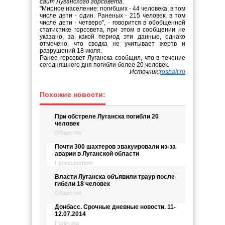
сайт Луганского горсовета.
"Мирное население: погибших - 44 человека, в том
числе дети - один. Раненых - 215 человек, в том
числе дети - четверо", - говорится в обобщенной
статистике горсовета, при этом в сообщении не
указано, за какой период эти данные, однако
отмечено, что сводка не учитывает жертв и
разрушений 18 июля.
Ранее горсовет Луганска сообщил, что в течение
сегодняшнего дня погибли более 20 человек.
Источник:
rosbalt.ru
Похожие новости:
При обстреле Луганска погибли 20
человек
Общество
Почти 300 шахтеров эвакуировали из-за
аварии в Луганской области
Происшествия
Власти Луганска объявили траур после
гибели 18 человек
Общество
Донбасс. Срочные дневные новости. 11-
12.07.2014
Политика