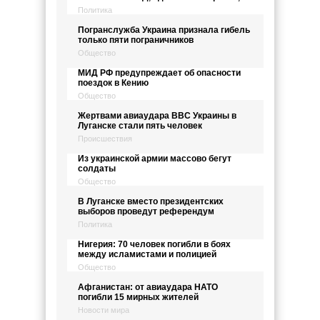
Политика
Погранслужба Украина признала гибель
только пяти пограничников
Общество
МИД РФ предупреждает об опасности
поездок в Кению
Общество
Жертвами авиаудара ВВС Украины в
Луганске стали пять человек
Происшествия
Из украинской армии массово бегут
солдаты
Общество
В Луганске вместо президентских
выборов проведут референдум
Политика
Нигерия: 70 человек погибли в боях
между исламистами и полицией
Общество
Афганистан: от авиаудара НАТО
погибли 15 мирных жителей
Новости мира