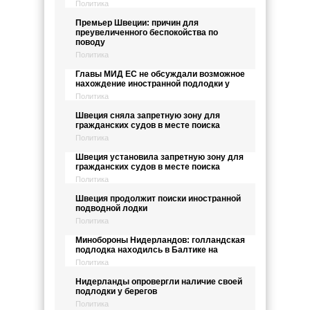
Политика
Премьер Швеции: причин для
преувеличенного беспокойства по
поводу
Политика
Главы МИД ЕС не обсуждали возможное
нахождение иностранной подлодки у
Политика
Швеция сняла запретную зону для
гражданских судов в месте поиска
Политика
Швеция установила запретную зону для
гражданских судов в месте поиска
Политика
Швеция продолжит поиски иностранной
подводной лодки
Политика
Минобороны Нидерландов: голландская
подлодка находилсь в Балтике на
Политика
Нидерланды опровергли наличие своей
подлодки у берегов
Политика