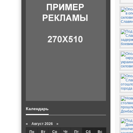
Календарь
«
Август 2026 »
Пн
Вт
Ср
Чт
Пт
Сб
Вс