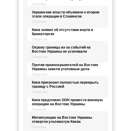
Политика
Украинские власти объявили о втором
этапе операции в Славянске
Политика
Киев заявил об отсутствии жертв в
Краматорске
Общество
Охрану границы из-за событий на
Востоке Украины не усиливали
Общество
Против правоохранителей на Востоке
Украины завели уголовные дела
Общество
Киев пригрозил полностью перекрыть
границу с Россией
Общество
Киев предложил ООН провести военную
операцию на Востоке Украины
Политика
Митингующие на Востоке Украины
отвергли ультиматум Киева
Политика