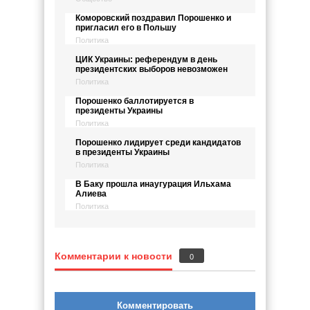
Коморовский поздравил Порошенко и
пригласил его в Польшу
Политика
ЦИК Украины: референдум в день
президентских выборов невозможен
Политика
Порошенко баллотируется в
президенты Украины
Политика
Порошенко лидирует среди кандидатов
в президенты Украины
Политика
В Баку прошла инаугурация Ильхама
Алиева
Политика
Комментарии к новости
0
Комментировать