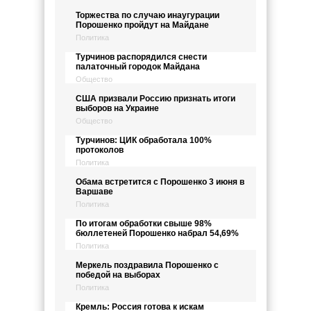
Торжества по случаю инаугурации
Порошенко пройдут на Майдане
Политика
Турчинов распорядился снести
палаточный городок Майдана
Общество
США призвали Россию признать итоги
выборов на Украине
Общество
Турчинов: ЦИК обработала 100%
протоколов
Политика
Обама встретится с Порошенко 3 июня в
Варшаве
Политика
По итогам обработки свыше 98%
бюллетеней Порошенко набрал 54,69%
Политика
Меркель поздравила Порошенко с
победой на выборах
Политика
Кремль: Россия готова к искам