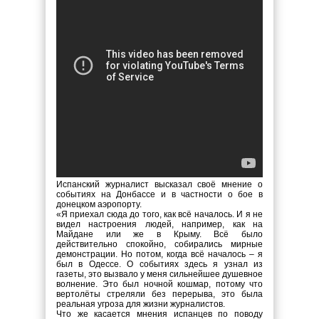
Испанский журналист высказал своё мнение о
событиях на Донбассе и в частности о бое в
донецком аэропорту.
«Я приехал сюда до того, как всё началось. И я не
видел настроения людей, например, как на
Майдане или же в Крыму. Всё было
действительно спокойно, собирались мирные
демонстрации. Но потом, когда всё началось – я
был в Одессе. О событиях здесь я узнал из
газеты, это вызвало у меня сильнейшее душевное
волнение. Это был ночной кошмар, потому что
вертолёты стреляли без перерыва, это была
реальная угроза для жизни журналистов.
Что же касается мнения испанцев по поводу