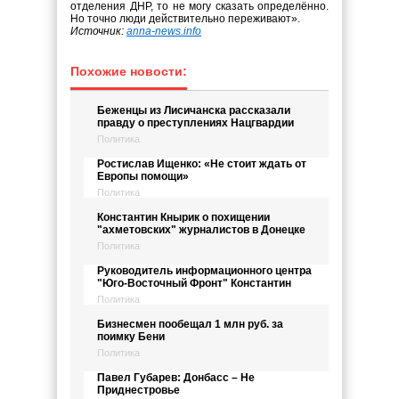
отделения ДНР, то не могу сказать определённо.
Но точно люди действительно переживают».
Источник:
anna-news.info
Похожие новости:
Беженцы из Лисичанска рассказали
правду о преступлениях Нацгвардии
Политика
Ростислав Ищенко: «Не стоит ждать от
Европы помощи»
Политика
Константин Кнырик о похищении
"ахметовских" журналистов в Донецке
Политика
Руководитель информационного центра
"Юго-Восточный Фронт" Константин
Политика
Бизнесмен пообещал 1 млн руб. за
поимку Бени
Политика
Павел Губарев: Донбасс – Не
Приднестровье