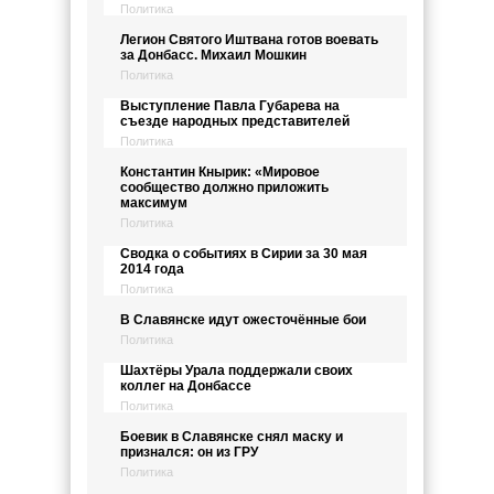
Политика
Легион Святого Иштвана готов воевать
за Донбасс. Михаил Мошкин
Политика
Выступление Павла Губарева на
съезде народных представителей
Политика
Константин Кнырик: «Мировое
сообщество должно приложить
максимум
Политика
Сводка о событиях в Сирии за 30 мая
2014 года
Политика
В Славянске идут ожесточённые бои
Политика
Шахтёры Урала поддержали своих
коллег на Донбассе
Политика
Боевик в Славянске снял маску и
признался: он из ГРУ
Политика