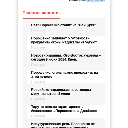
Похожие новости:
Петр Порошенко ставит на "блицкриг"
Политика
Порошенко заявляет о готовности
прекратить огонь. Радикалы негодуют
Политика
Новости Украины, Юго-Восток Украины –
сегодня 9 июня 2014. Киев,
Политика
Порошенко: огонь нужно прекратить на
этой неделе
Политика
Российско-украинские переговоры
могут начаться 8 июня
Политика
Тарута: нельзя гарантировать
безопасность Порошенко на Донбассе
Политика
Инаугурационная речь Порошенко не