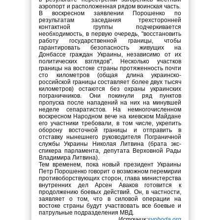
аэропорт и расположенная рядом воинская часть.
В воскресном заявлении Порошенко по
результатам заседания трехсторонней
контактной группы подчеркивается
необходимость, в первую очередь, "восстановить
работу государственной границы, чтобы
гарантировать безопасность живущих на
Донбассе граждан Украины, независимо от их
политических взглядов". Несколько участков
границы на востоке страны протяженность почти
сто километров (общая длина украинско-
российской границы составляет более двух тысяч
километров) остаются без охраны украинских
пограничников. Они покинули ряд пунктов
пропуска после нападений на них на минувшей
неделе сепаратистов. На немногочисленном
воскресном Народном вече на киевском Майдане
его участники требовали, в том числе, укрепить
оборону восточной границы и отправить в
отставку нынешнего руководителя Пограничной
службы Украины Николая Литвина (брата экс-
спикера парламента, депутата Верховной Рады
Владимира Литвина).
Тем временем, пока новый президент Украины
Петр Порошенко говорит о возможном перемирии
противоборствующих сторон, глава министерства
внутренних дел Арсен Аваков готовится к
продолжению боевых действий. Он, в частности,
заявляет о том, что в силовой операции на
востоке страны будут участвовать все боевые и
патрульные подразделения МВД.
Источник:
svoboda.org