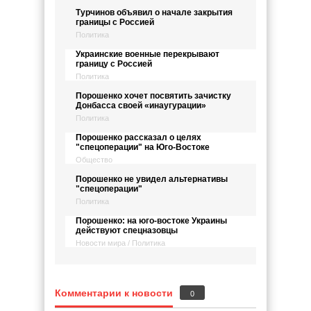
Турчинов объявил о начале закрытия
границы с Россией
Политика
Украинские военные перекрывают
границу с Россией
Политика
Порошенко хочет посвятить зачистку
Донбасса своей «инаугурации»
Политика
Порошенко рассказал о целях
"спецоперации" на Юго-Востоке
Общество
Порошенко не увидел альтернативы
"спецоперации"
Политика
Порошенко: на юго-востоке Украины
действуют спецназовцы
Новости мира / Политика
Комментарии к новости
0