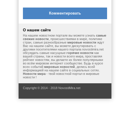
Комментировать
О нашем сайте
На нашем новостном портале вы можете узнать
самые
свежие новости
, происшествиями в мире, политике
стран, самые разнообразные
мировые новости
ждут
Вас на нашем сайте, вы можете дискутировать с
другими посетителями нашего портала novostimira.net
обсуждать самые насущные
горячие новости
как
вашей страны, так и новости всего мира, проставляя
рейтинг новостям, вы делаете их более популярными
во всём мировом интернет сообществе. Будь в курсе
всех событий
мировых новостей
, делись всей
информацией на нашем сайте в социальных сетях.
Новости мира
- твой новостной портал в мировые
новости !
Copyright © 2014 - 2018 NovostiMira.net