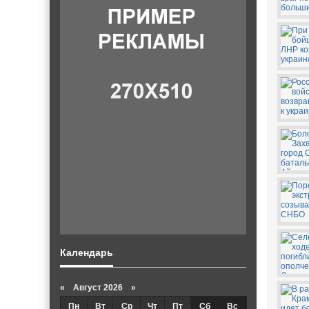
Календарь
«
Август 2026 »
Пн
Вт
Ср
Чт
Пт
Сб
Вс