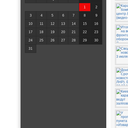
1
2
3
4
5
6
7
8
9
10
11
12
13
14
15
16
17
18
19
20
21
22
23
24
25
26
27
28
29
30
31