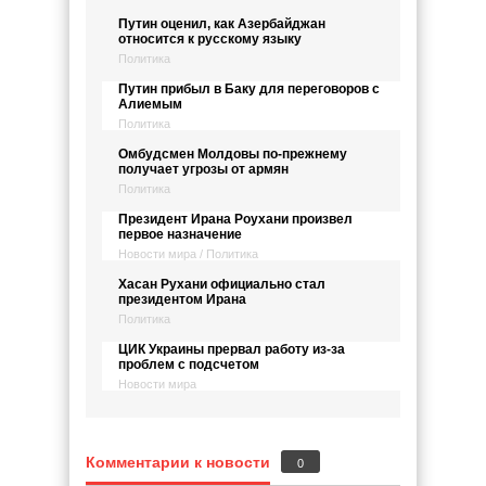
Путин оценил, как Азербайджан
относится к русскому языку
Политика
Путин прибыл в Баку для переговоров с
Алиемым
Политика
Омбудсмен Молдовы по-прежнему
получает угрозы от армян
Политика
Президент Ирана Роухани произвел
первое назначение
Новости мира / Политика
Хасан Рухани официально стал
президентом Ирана
Политика
ЦИК Украины прервал работу из-за
проблем с подсчетом
Новости мира
Комментарии к новости
0