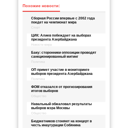
Похожие новости:
Сборная России впервые с 2002 года
поедет на чемпионат мира
Спорт
ЦИК: Алиев побеждает на выборах
президента Азербайджана
Новости мира
Баку: сторонники оппозиции проводят
санкционированный митинг
Политика
ОП примет участие в мониторинге
выборов президента Азербайджана
Политика
ФОМ отказался от прогнозирования
итогов выборов
Общество
Навальный обжаловал результаты
выборов мэра Москвы
Общество
Бюджетников сгоняют на концерт в
честь инаугурации Собянина