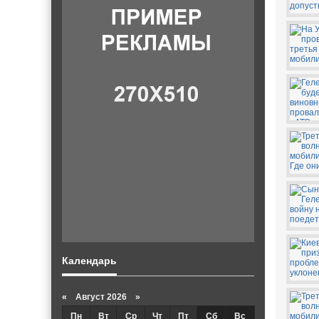
Календарь
«
Август 2026 »
Пн
Вт
Ср
Чт
Пт
Сб
Вс