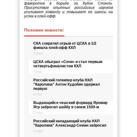
фаворитов в борьбе за Кубок Стэнли.
Присутствие опытных российских игроков
усиливает команду и повышает ее шансы на
успех в плей-офф.
Похожие новости:
СКА сократил отрыв от ЦСКА в 1/2
финала плей-офф КХЛ
Спорт
ЦСКА обыграл «Сочи» и стал первым
четвертьфиналистом КХЛ
Спорт
Российский голкипер клуба НХЛ
"Каролина" Антон Худобин одержал
первую
Спорт
Выдающийся чешский форвард Яромир
Ягр забросил шайбу в своем 1500-м
Спорт
Российский нападающий клуба НХЛ
"Каролина" Александр Семин забросил
Спорт