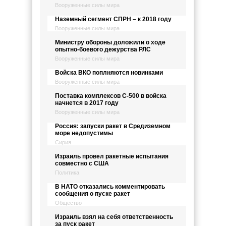
Вооруженные силы мира
Наземный сегмент СПРН – к 2018 году
Вооруженные силы мира
Министру обороны доложили о ходе
опытно-боевого дежурства РЛС
Вооруженные силы мира
Войска ВКО поплняются новинками
Вооруженные силы мира
Поставка комплексов С-500 в войска
начнется в 2017 году
Вооруженные силы мира
Россия: запуски ракет в Средиземном
море недопустимы
Сирия
Израиль провел ракетные испытания
совместно с США
Политика
В НАТО отказались комментировать
сообщения о пуске ракет
Общество
Израиль взял на себя ответственность
за пуск ракет