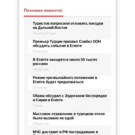
Похожие новости:
Туристов попросили отложить поездки
на Дальний Восток
Происшествия
Премьер Турции призвал Совбез ООН
обсудить события в Египте
Политика
В Египте находятся около 50 тысяч
россиян
Общество
Режим чрезвычайного положения в
Египте будет продолжаться
Политика
Обама обсудил с Эрдоганом беспорядки
в Сирии и Египте
Сирия
Массовое отравление в турецком отеле
было вызвано не едой
Общество
МЧС доставит в РФ пострадавших в