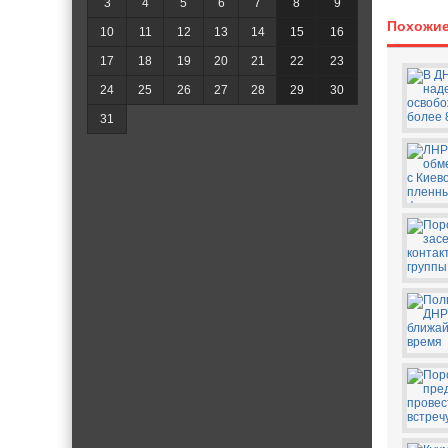
3
4
5
6
7
8
9
Похожие
10
11
12
13
14
15
16
17
18
19
20
21
22
23
24
25
26
27
28
29
30
31