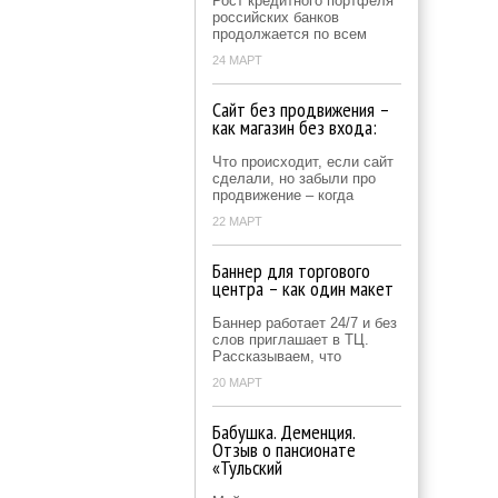
Рост кредитного портфеля
российских банков
продолжается по всем
24 МАРТ
Сайт без продвижения –
как магазин без входа:
Что происходит, если сайт
сделали, но забыли про
продвижение – когда
22 МАРТ
Баннер для торгового
центра – как один макет
Баннер работает 24/7 и без
слов приглашает в ТЦ.
Рассказываем, что
20 МАРТ
Бабушка. Деменция.
Отзыв о пансионате
«Тульский