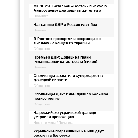
МОЛНИЯ: Батальон «Восток» выехал в
Амвросиевку для защиты жителей от
Политика
На границе ДНР и России идет бой
Политика
В Ростове провергли информацию о
тысячах беженцев из Украины
Общество
Премьер ДНР: Донецк на грани
гуманитарной катастрофы (видео)
Политика
Ополченцы захватили супермаркет в
Донецкой области
Общество
Ополченцы ДНР: к нам пришло большое
подкрепление
Общество
На российско-украинской границе
устроили провокацию
Новости мира / Политика
Украинские пограничники избили двух
россиян и белоруса