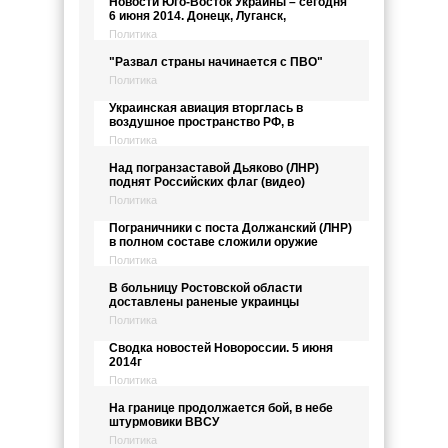
Новости Юго-Восток Украины – сегодня
6 июня 2014. Донецк, Луганск,
Политика
"Развал страны начинается с ПВО"
Политика
Украинская авиация вторглась в
воздушное пространство РФ, в
Политика
Над погранзаставой Дьяково (ЛНР)
поднят Российских флаг (видео)
Политика
Пограничники с поста Должанский (ЛНР)
в полном составе сложили оружие
Политика
В больницу Ростовской области
доставлены раненые украинцы
Политика
Сводка новостей Новороссии. 5 июня
2014г
Политика
На границе продолжается бой, в небе
штурмовики ВВСУ
Политика