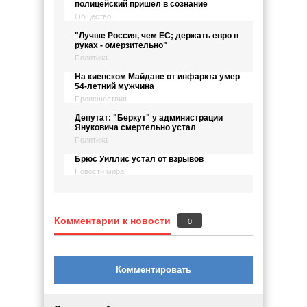
полицейский пришел в сознание
Общество
"Лучше Россия, чем ЕС; держать евро в
руках - омерзительно"
Политика
На киевском Майдане от инфаркта умер
54-летний мужчина
Происшествия
Депутат: "Беркут" у администрации
Януковича смертельно устал
Политика
Брюс Уиллис устал от взрывов
Новости мира
Комментарии к новости
0
Комментировать