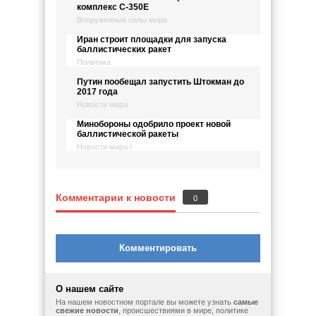
комплекс С-350Е
Вооруженные силы мира
Иран строит площадки для запуска
баллистических ракет
Политика
Путин пообещал запустить Штокман до
2017 года
Новости мира
Минобороны одобрило проект новой
баллистической ракеты
Новости мира /
Комментарии к новости
0
Комментировать
О нашем сайте
На нашем новостном портале вы можете узнать
самые
свежие новости
, происшествиями в мире, политике